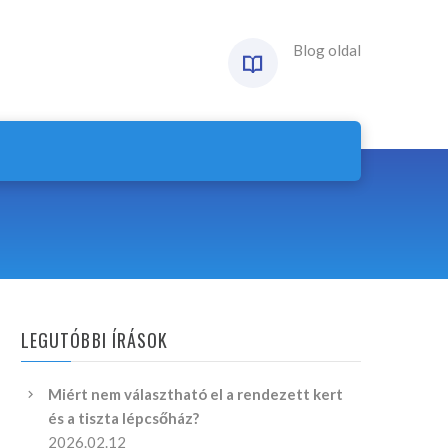
Blog oldal
LEGUTÓBBI ÍRÁSOK
Miért nem választható el a rendezett kert
és a tiszta lépcsőház?
2026.02.12