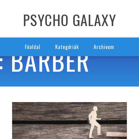
PSYCHO GALAXY
: BARBER
Főoldal
Kategóriák
Archivum