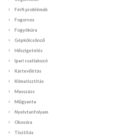
Férfi problémák
Fogorvos
Fogyókúra
Gépkölcsönző
Hőszigetelés
Ipari csatlakozó
Kártevőirtás
Klímatisztítás
Masszázs
Műgyanta
Nyelvtanfolyam
Okosóra
Tisztítás