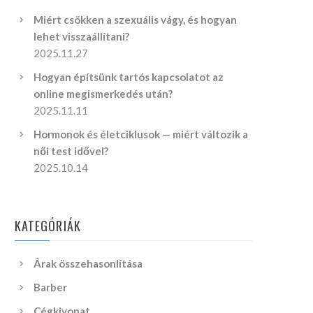
Miért csökken a szexuális vágy, és hogyan
lehet visszaállítani?
2025.11.27
Hogyan építsünk tartós kapcsolatot az
online megismerkedés után?
2025.11.11
Hormonok és életciklusok — miért változik a
női test idővel?
2025.10.14
KATEGÓRIÁK
Árak összehasonlítása
Barber
Cégkivonat